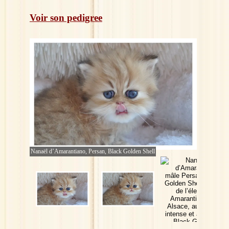
Voir son pedigree
Nanaël d’Amarantiano, Persan, Black Golden Shell