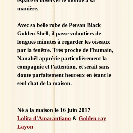
espace et observer le monde à sa
manière.
Avec sa belle robe de Persan Black
Golden Shell, il passe volontiers de
longues minutes à regarder les oiseaux
par la fenêtre. Très proche de l’humain,
Nanahël apprécie particulièrement la
compagnie et l’attention, et serait sans
doute parfaitement heureux en étant le
seul chat de la maison.
Né à la maison le 16 juin 2017
Lolita d'Amarantiano
&
Golden ray
Layon