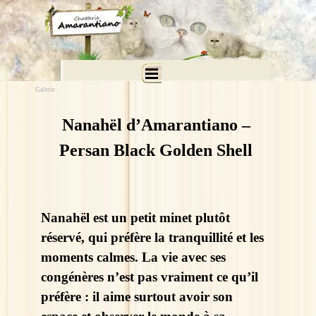
Aller au contenu
Sauter le menu
Galerie
Nanahël d’Amarantiano –
Persan Black Golden Shell
Nanahël est un petit minet plutôt
réservé, qui préfère la tranquillité et les
moments calmes. La vie avec ses
congénères n’est pas vraiment ce qu’il
préfère : il aime surtout avoir son