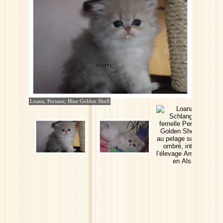
Loana, Persane, Blue Golden Shell