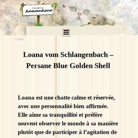
Aller au contenu
Sauter le menu
Galerie
Loana vom Schlangenbach –
Persane Blue Golden Shell
Loana est une chatte calme et réservée,
avec une personnalité bien affirmée.
Elle aime sa tranquillité et préfère
souvent observer le monde à sa manière
plutôt que de participer à l’agitation de