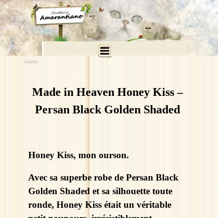
Aller au contenu
Sauter le menu
Galerie
Made in Heaven Honey Kiss –
Persan Black Golden Shaded
Honey Kiss, mon ourson.
Avec sa superbe robe de Persan Black
Golden Shaded et sa silhouette toute
ronde, Honey Kiss était un véritable