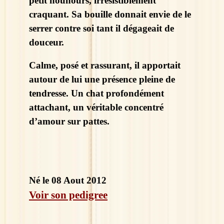
petit nounours, irrésistiblement
craquant. Sa bouille donnait envie de le
serrer contre soi tant il dégageait de
douceur.
Calme, posé et rassurant, il apportait
autour de lui une présence pleine de
tendresse. Un chat profondément
attachant, un véritable concentré
d’amour sur pattes.
Né le 08 Aout 2012
Voir son pedigre
e