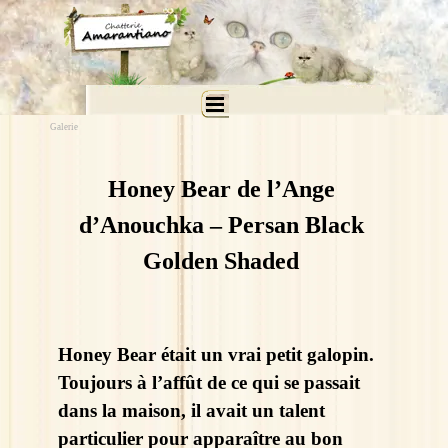
Aller au contenu
Sauter le menu
Galerie
Honey Bear de l’Ange
d’Anouchka – Persan Black
Golden Shaded
Honey Bear était un vrai petit galopin.
Toujours à l’affût de ce qui se passait
dans la maison, il avait un talent
particulier pour apparaître au bon